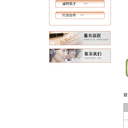
诚聘英才 >>
行业合作 >>
目