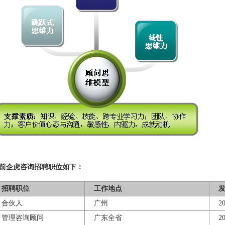
前企虎咨询招聘职位如下：
招聘职位
工作地点
发
合伙人
广州
201
管理咨询顾问
广东全省
201