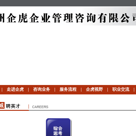
|
走进企虎
|
咨询业务
|
服务流程
|
企虎视野
|
职业交流