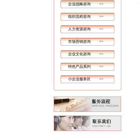
企业战略咨询 >>
组织流程咨询 >>
人力资源咨询 >>
市场营销咨询 >>
企业文化咨询 >>
特色产品系列 >>
小企业服务区 >>